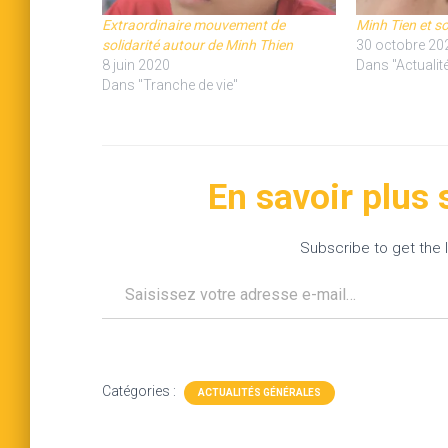
Extraordinaire mouvement de
Minh Tien et s
solidarité autour de Minh Thien
30 octobre 20
8 juin 2020
Dans "Actualit
Dans "Tranche de vie"
En savoir plus
Subscribe to get the l
Saisissez votre adresse e-mail…
Catégories :
ACTUALITÉS GÉNÉRALES