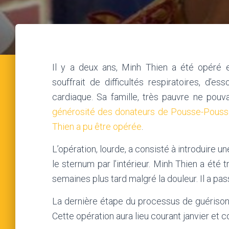
Il y a deux ans, Minh Thien a été opéré e
souffrait de difficultés respiratoires, d
cardiaque. Sa famille, très pauvre ne pouv
générosité des donateurs de Pousse-Pousse
Thien a pu être opérée
.
L’opération, lourde, a consisté à introduire un
le sternum par l’intérieur. Minh Thien a été
semaines plus tard malgré la douleur. Il a pass
La dernière étape du processus de guérison c
Cette opération aura lieu courant janvier et 