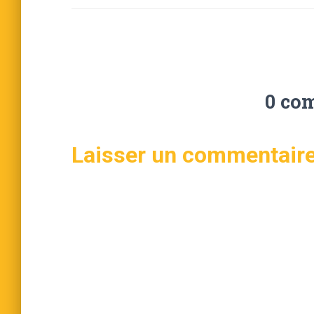
0 co
Laisser un commentair