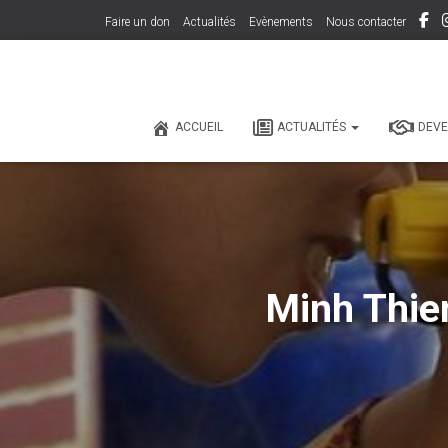
Faire un don
Actualités
Evènements
Nous contacter
ACCUEIL
ACTUALITÉS
DEVE
Minh Thien