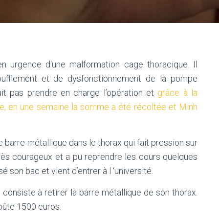
n urgence d‘une malformation cage thoracique. Il
’essoufflement et de dysfonctionnement de la pompe
ait pas prendre en charge l’opération et
grâce à la
, en une semaine la somme a été récoltée et Minh
e barre métallique dans le thorax qui fait pression sur
 très courageux et a pu reprendre les cours quelques
é son bac et vient d’entrer à l ‘université.
onsiste à retirer la barre métallique de son thorax.
coûte 1500 euros.