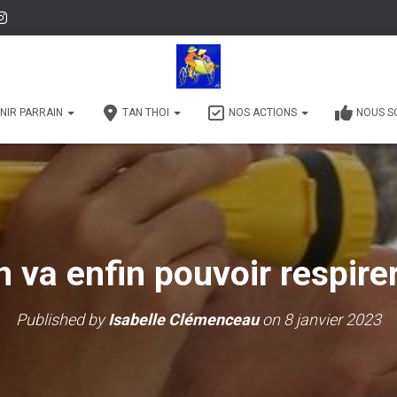
NIR PARRAIN
TAN THOI
NOS ACTIONS
NOUS S
 va enfin pouvoir respire
Published by
Isabelle Clémenceau
on
8 janvier 2023