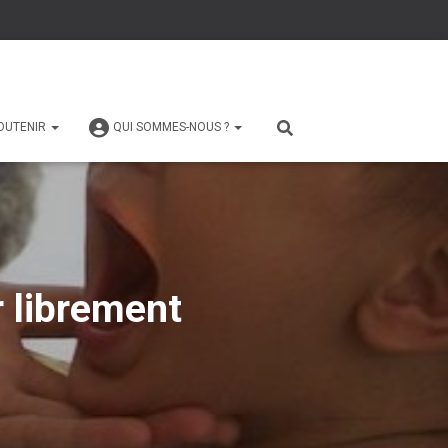
OUTENIR
QUI SOMMES-NOUS ?
r librement