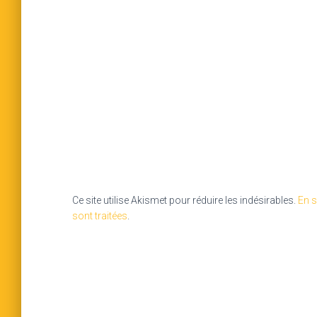
Ce site utilise Akismet pour réduire les indésirables.
En s
sont traitées
.