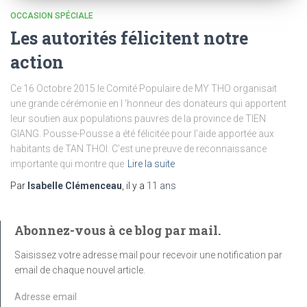
OCCASION SPÉCIALE
Les autorités félicitent notre
action
Ce 16 Octobre 2015 le Comité Populaire de MY THO organisait
une grande cérémonie en l ‘honneur des donateurs qui apportent
leur soutien aux populations pauvres de la province de TIEN
GIANG. Pousse-Pousse a été félicitée pour l’aide apportée aux
habitants de TAN THOI. C’est une preuve de reconnaissance
importante qui montre que
Lire la suite
Par
Isabelle Clémenceau
, il y a
11 ans
Abonnez-vous à ce blog par mail.
Saisissez votre adresse mail pour recevoir une notification par
email de chaque nouvel article.
A
d