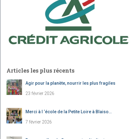
h
e
r
:
Articles les plus récents
Agir pour la planète, nourrir les plus fragiles
23 février 2026
Merci à l ‘école de la Petite Loire à Blaiso…
7 février 2026