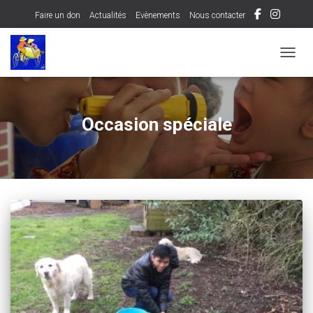
Faire un don
Actualités
Evènements
Nous contacter
OUVRI
Occasion spéciale