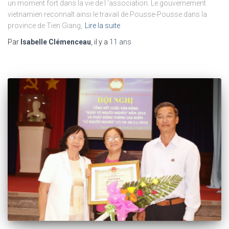
un moment fort dans la vie de l ‘association. Le gouvernement
vietnamien reconnaît ainsi le travail de Pousse-Pousse dans la
province de Tien Giang,
Lire la suite
Par
Isabelle Clémenceau
, il y a
11 ans