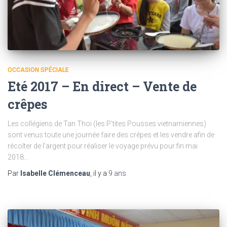
OCCASION SPÉCIALE
Eté 2017 – En direct – Vente de
crêpes
Les collégiens de Tan Thoi (les P’tites Pousses vietnamiennes)
sont venus toute une journée faire des crêpes et les vendre afin de
récolter de l’argent pour réaliser le voyage prévu pour fin mai
2018…
Par
Isabelle Clémenceau
, il y a
9 ans