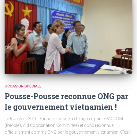
OCCASION SPÉCIALE
Pousse-Pousse reconnue ONG par
le gouvernement vietnamien !
Le 6 Janvier 2016 Pousse-Pousse a été agréée par le PACCOM
(People’s Aid Coordination Committee) et donc reconnue
officiellement comme ONG par le gouvernement vietnamien. C’est