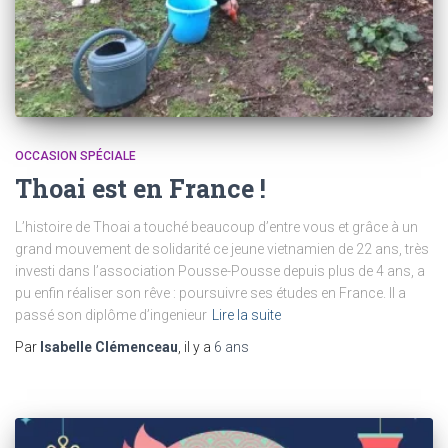
OCCASION SPÉCIALE
Thoai est en France !
L’histoire de Thoai a touché beaucoup d’entre vous et grâce à un
grand mouvement de solidarité ce jeune vietnamien de 22 ans, très
investi dans l’association Pousse-Pousse depuis plus de 4 ans, a
pu enfin réaliser son rêve : poursuivre ses études en France. Il a
passé son diplôme d’ingenieur
Lire la suite
Par
Isabelle Clémenceau
, il y a
6 ans