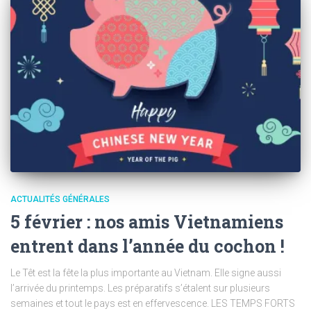
ACTUALITÉS GÉNÉRALES
5 février : nos amis Vietnamiens
entrent dans l’année du cochon !
Le Têt est la fête la plus importante au Vietnam. Elle signe aussi
l’arrivée du printemps. Les préparatifs s’étalent sur plusieurs
semaines et tout le pays est en effervescence. LES TEMPS FORTS