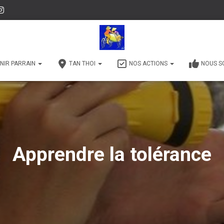
NIR PARRAIN
TAN THOI
NOS ACTIONS
NOUS S
Apprendre la tolérance