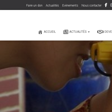
Faire un don
Actualités
Evènements
Nous contacter
ACCUEIL
ACTUALITÉS
DEVE